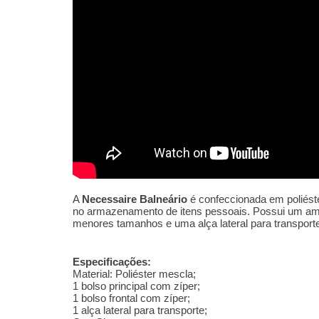
A
Necessaire Balneário
é confeccionada em poliéster
no armazenamento de itens pessoais. Possui um amp
menores tamanhos e uma
alça lateral para transpor
Especificações:
Material:
Poliéster mescla;
1 bolso principal com zíper;
1 bolso frontal com zíper;
1 alça lateral para transporte;