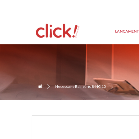
LANÇAMEN
Necessaire Balneário 8-NC-10