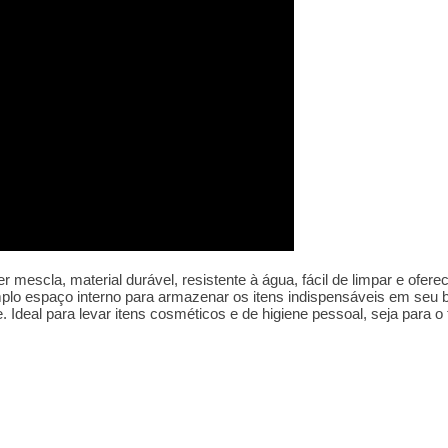
 mescla, material durável, resistente à água, fácil de limpar e ofere
lo espaço interno para armazenar os itens indispensáveis em seu b
te. Ideal para levar itens cosméticos e de higiene pessoal, seja para 