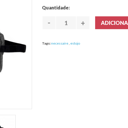
Quantidade:
-
+
ADICION
Tags:
necessaire
,
estojo