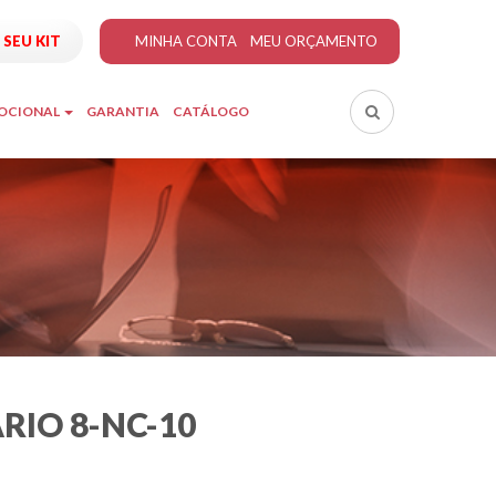
SEU KIT
MINHA CONTA
MEU ORÇAMENTO
MOCIONAL
GARANTIA
CATÁLOGO
RIO 8-NC-10