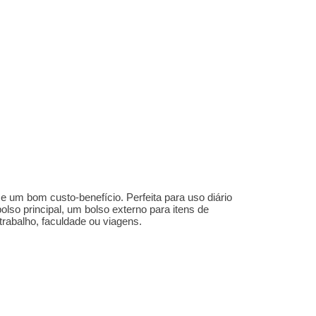
ce um bom custo-benefício. Perfeita para uso diário
olso principal, um
bolso externo para itens de
o trabalho, faculdade ou viagens.