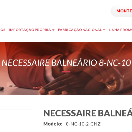
MONTE 
TOS
IMPORTAÇÃO PRÓPRIA
FABRICAÇÃO NACIONAL
LINHA PRO
NECESSAIRE BALNEÁRIO 8-NC-10
NECESSAIRE BALNEÁ
Modelo:
8-NC-10-2-CNZ