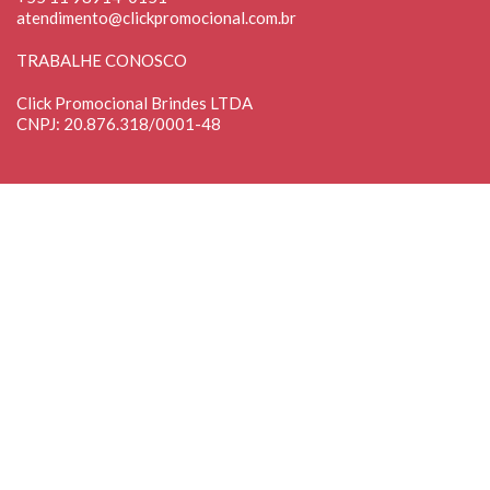
atendimento@clickpromocional.com.br
TRABALHE CONOSCO
Click Promocional Brindes LTDA
CNPJ: 20.876.318/0001-48