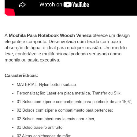
A
Mochila
Para Notebook Wooch Veneza
oferece um design
elegante e compacto. Desenvolvida com tecido com baixa
absorção de água, é ideal para qualquer ocasião. Um modelo
leve, confortável e multifuncional podendo ser usada como
mochila ou pasta executiva.
Características:
MATERIAL: Nylon botton surface.
Personalização:
Laser em placa metálica, Transfer ou Silk.
01 Bolso com zíper e compartimento para notebook de ate 15,6";
02 Bolsos com zíper e compartimento para pertences;
02 Bolsos com aberturas laterais com zíper;
01 Bolso traseiro antifurto;
02 Alças acolchoadas de mão;