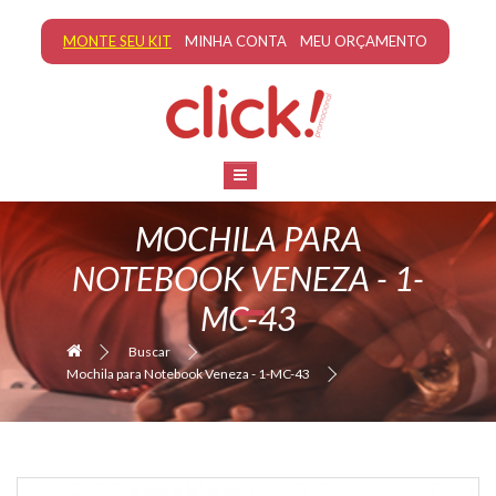
MONTE SEU KIT
MINHA CONTA
MEU ORÇAMENTO
MOCHILA PARA
NOTEBOOK VENEZA - 1-
MC-43
Buscar
Mochila para Notebook Veneza - 1-MC-43