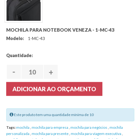
MOCHILA PARA NOTEBOOK VENEZA - 1-MC-43
Modelo:
1-MC-43
Quantidade:
-
+
ADICIONAR AO ORÇAMENTO
Este produto tem uma quantidade mínima de 10
Tags:
mochila
,
mochila para empresa
,
mochila para negócios
,
mochila
personalizada
,
mochila para presente
,
mochila para viagem executiva
,