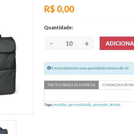
R$ 0,00
Quantidade:
-
+
ADICION
Este produto tem uma quantidade mínima de 10
FRETE E PRAZO
DE ENTREGA
CONDIÇÕES DE
PA
Tags:
mochila
,
personalizada
,
presente
,
brinde