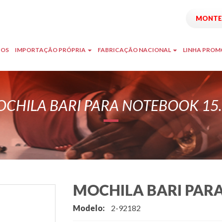
MONTE 
TOS
IMPORTAÇÃO PRÓPRIA
FABRICAÇÃO NACIONAL
LINHA PRO
CHILA BARI PARA NOTEBOOK 15.
MOCHILA BARI PARA
Modelo:
2-92182