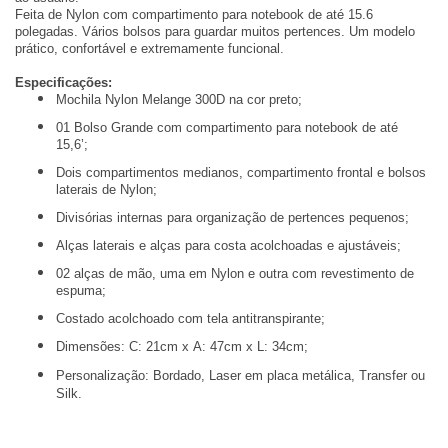
Feita de Nylon com compartimento para notebook de até 15.6
polegadas. Vários bolsos para guardar muitos pertences. Um modelo
prático, confortável e extremamente funcional.
Especificações:
Mochila Nylon Melange 300D na cor preto;
01 Bolso Grande com compartimento para notebook de até
15,6’;
Dois compartimentos medianos, compartimento frontal e bolsos
laterais de Nylon;
Divisórias internas para organização de pertences pequenos;
Alças laterais e alças para costa acolchoadas e ajustáveis;
02 alças de mão, uma em Nylon e outra com revestimento de
espuma;
Costado acolchoado com tela antitranspirante;
Dimensões: C: 21cm x A: 47cm x L: 34cm;
Personalização:
Bordado, Laser em placa metálica, Transfer ou
Silk.