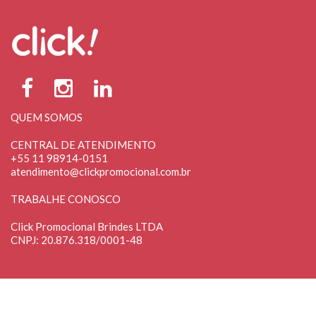
QUEM SOMOS
CENTRAL DE ATENDIMENTO
+55 11 98914-0151
atendimento@clickpromocional.com.br
TRABALHE CONOSCO
Click Promocional Brindes LTDA
CNPJ: 20.876.318/0001-48