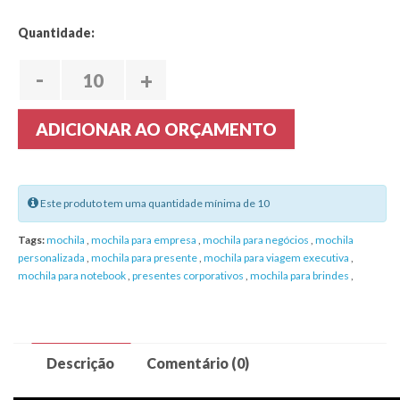
Quantidade:
-
+
ADICIONAR AO ORÇAMENTO
Este produto tem uma quantidade mínima de 10
Tags:
mochila
,
mochila para empresa
,
mochila para negócios
,
mochila
personalizada
,
mochila para presente
,
mochila para viagem executiva
,
mochila para notebook
,
presentes corporativos
,
mochila para brindes
,
Descrição
Comentário (0)