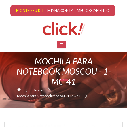
MONTE SEU KIT
MINHA CONTA
MEU ORÇAMENTO
MOCHILA PARA
NOTEBOOK MOSCOU - 1-
MC-41
Buscar
Mochila para Notebook Moscou - 1-MC-41