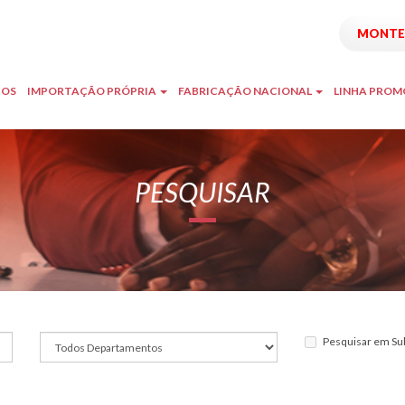
MONTE 
TOS
IMPORTAÇÃO PRÓPRIA
FABRICAÇÃO NACIONAL
LINHA PRO
PESQUISAR
Pesquisar em Su