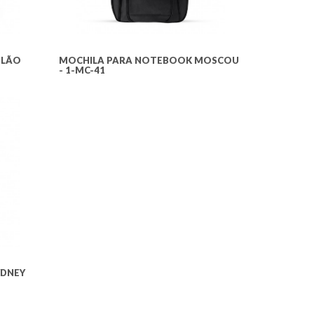
ILÃO
MOCHILA PARA NOTEBOOK MOSCOU
- 1-MC-41
YDNEY