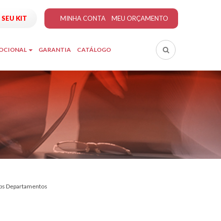
SEU KIT
MINHA CONTA
MEU ORÇAMENTO
MOCIONAL
GARANTIA
CATÁLOGO
bs Departamentos