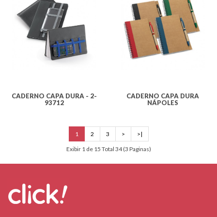
CADERNO CAPA DURA - 2-
CADERNO CAPA DURA
93712
NÁPOLES
1
2
3
>
>|
Exibir 1 de 15 Total 34 (3 Paginas)