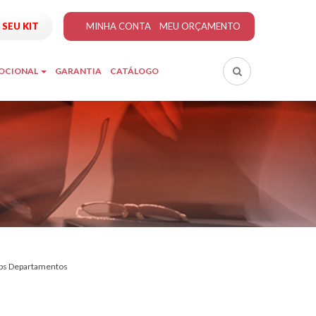
SEU KIT
MINHA CONTA
MEU ORÇAMENTO
MOCIONAL
GARANTIA
CATÁLOGO
bs Departamentos