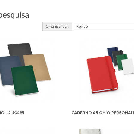
pesquisa
Organizar por:
O - 2-93495
CADERNO A5 OHIO PERSONAL