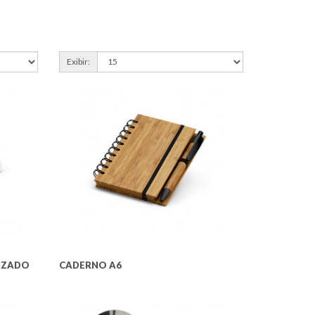
Exibir:
IZADO
CADERNO A6