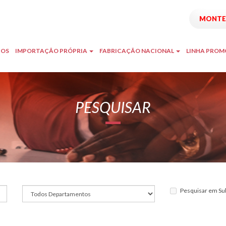
MONTE 
TOS
IMPORTAÇÃO PRÓPRIA
FABRICAÇÃO NACIONAL
LINHA PRO
PESQUISAR
Pesquisar em Su