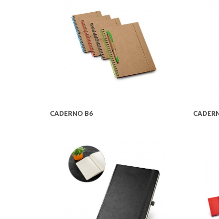
CADERNO B6
CADERN