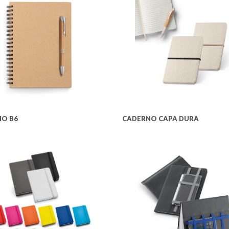
O B6
CADERNO CAPA DURA