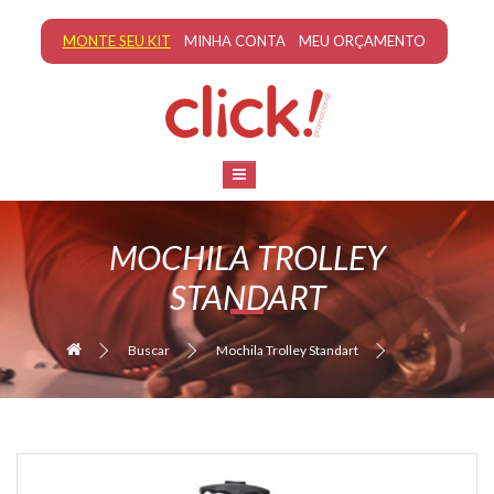
MONTE SEU KIT
MINHA CONTA
MEU ORÇAMENTO
MOCHILA TROLLEY
STANDART
Buscar
Mochila Trolley Standart