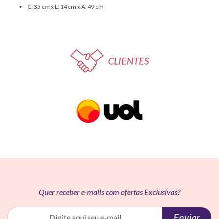
C: 35 cm x L: 14 cm x A: 49 cm
CLIENTES
Quer receber e-mails com ofertas Exclusivas?
Enviar