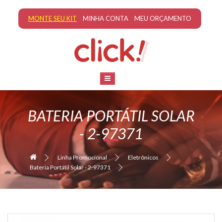
MONTE SEU KIT
MINHA CONTA
MEU ORÇAMENTO
BATERIA PORTÁTIL SOLAR
- 2-97371
Linha Promocional
Eletrônicos
Bateria Portátil Solar - 2-97371