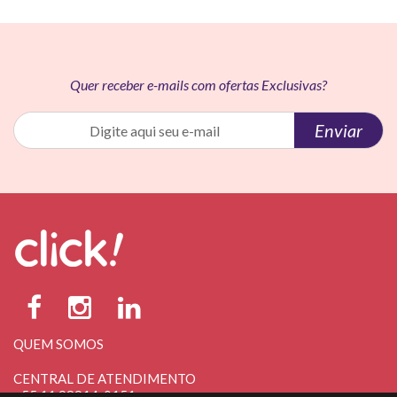
Quer receber e-mails com ofertas Exclusivas?
Enviar
QUEM SOMOS
CENTRAL DE ATENDIMENTO
+55 11 98914-0151