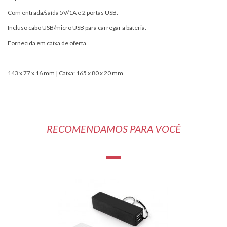
Com entrada/saída 5V/1A e 2 portas USB.
Incluso cabo USB/micro USB para carregar a bateria.
Fornecida em caixa de oferta.
143 x 77 x 16 mm | Caixa: 165 x 80 x 20 mm
RECOMENDAMOS PARA VOCÊ