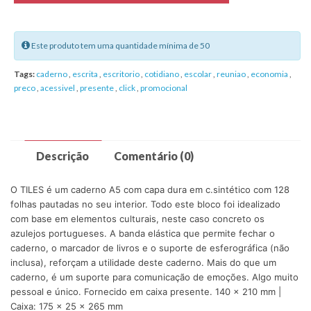
Este produto tem uma quantidade mínima de 50
Tags:
caderno
,
escrita
,
escritorio
,
cotidiano
,
escolar
,
reuniao
,
economia
,
preco
,
acessivel
,
presente
,
click
,
promocional
Descrição
Comentário (0)
O TILES é um caderno A5 com capa dura em c.sintético com 128
folhas pautadas no seu interior. Todo este bloco foi idealizado
com base em elementos culturais, neste caso concreto os
azulejos portugueses. A banda elástica que permite fechar o
caderno, o marcador de livros e o suporte de esferográfica (não
inclusa), reforçam a utilidade deste caderno. Mais do que um
caderno, é um suporte para comunicação de emoções. Algo muito
pessoal e único. Fornecido em caixa presente. 140 x 210 mm |
Caixa: 175 x 25 x 265 mm